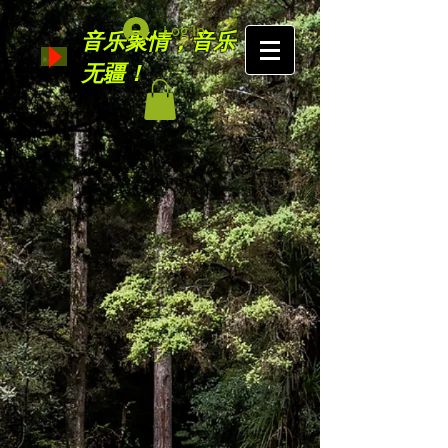
Log In
音乐聚情，音乐
无疆！