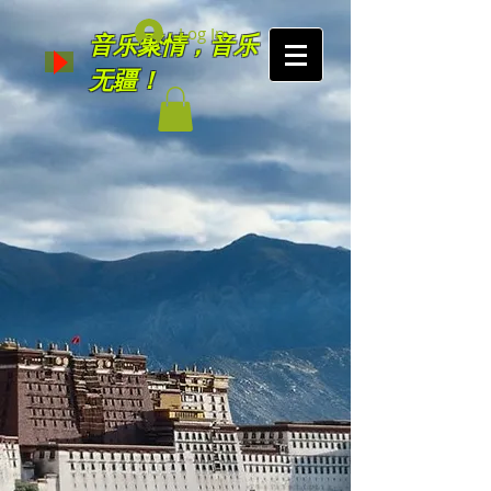
Log In
音乐聚情，音乐
无疆！