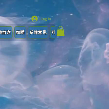
Log In
Shop
鸣放宫
舞蹈
反馈意见
扎红头绳