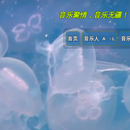
音乐聚情，音乐无疆！
首页
音乐人 A -L
音乐