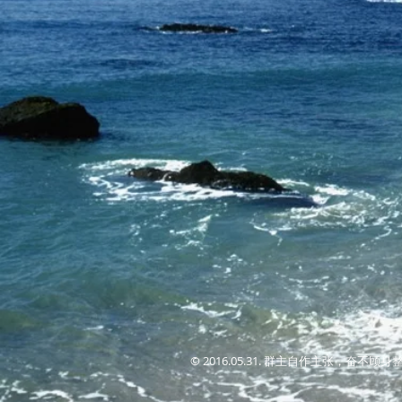
© 2016.05.31. 群主自作主张，奋不